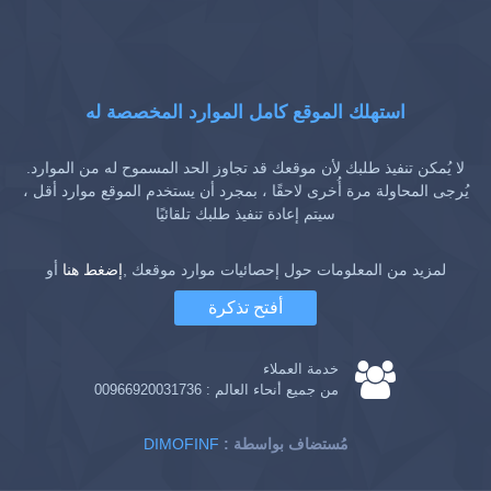
استهلك الموقع كامل الموارد المخصصة له
لا يُمكن تنفيذ طلبك لأن موقعك قد تجاوز الحد المسموح له من الموارد.
يُرجى المحاولة مرة أُخرى لاحقًا ، بمجرد أن يستخدم الموقع موارد أقل ،
سيتم إعادة تنفيذ طلبك تلقائيًا
لمزيد من المعلومات حول إحصائيات موارد موقعك ,
إضغط هنا
أو
أفتح تذكرة
خدمة العملاء
من جميع أنحاء العالم :
00966920031736
: مُستضاف بواسطة
DIMOFINF