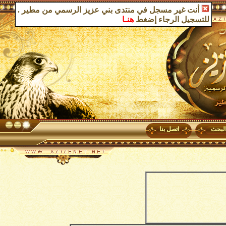
أنت غير مسجل في منتدى بني عزيز الرسمي من مطير
.
للتسجيل الرجاء إضغط
هنـا
لبحث
اتصل بنا