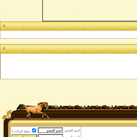
اسم العضو
حفظ البيانات؟