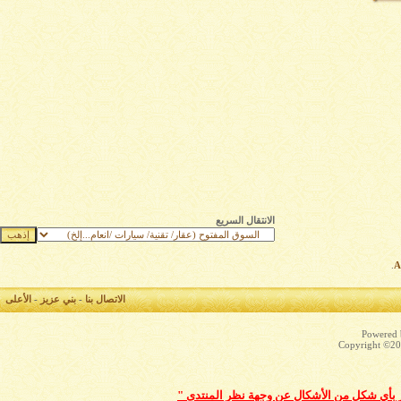
الانتقال السريع
.
الاتصال بنا
-
بني عزيز
-
الأعلى
Powered b
Copyright ©200
بّر بأي شكل من الأشكال عن وجهة نظر المنتدى "