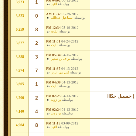
04:02 PM
06-12-2012
1
3,923
بواسطة
الغيد
11:32 AM
05-29-2012
0
3,823
بواسطة
اسماعيل عبدالله
12:34 PM
05-19-2012
8
6,259
بواسطة
الليث
11:51 PM
04-24-2012
2
3,827
بواسطة
الليث
05:34 PM
04-15-2012
3
3,888
بواسطة
نواف بن صعير
11:37 PM
04-13-2012
7
4,974
بواسطة
فتى بني عزيز
04:39 PM
04-13-2012
1
3,605
بواسطة
الليث
) جميييل جدّااا
02:25 PM
04-13-2012
2
3,706
بواسطة
بن زويد
02:24 PM
04-13-2012
4
4,140
بواسطة
بن زويد
11:15 PM
03-09-2012
8
4,964
بواسطة
الغيد