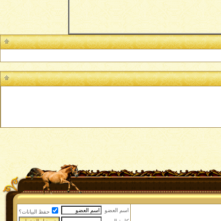
اسم العضو
حفظ البيانات؟