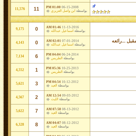
01:00 PM
06-15-2008
11
11,576
بواسطة
ابن واصل العزيزي
01:46 AM
11-13-2016
0
9,175
بواسطة
اسماعيل عبدالله
بل ...رائعه
02:01 AM
07-01-2014
0
4,143
بواسطة
اسماعيل عبدالله
04:04 PM
06-24-2014
6
7,134
بواسطة
الطريس
05:36 PM
10-25-2013
1
4,552
بواسطة
الطريس
04:54 PM
10-12-2012
3
5,621
بواسطة
الغيد
12:54 AM
09-03-2012
2
4,567
بواسطة
الليث
07:58 AM
08-13-2012
7
5,622
بواسطة
الغيد
04:07 AM
08-12-2012
8
6,328
بواسطة
الغيد