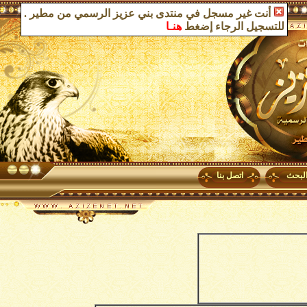
أنت غير مسجل في منتدى بني عزيز الرسمي من مطير
.
للتسجيل الرجاء إضغط
هنـا
لبحث
اتصل بنا