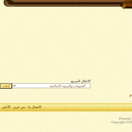
الانتقال السريع
.
الاتصال بنا
-
بني عزيز
-
الأعلى
Powered b
Copyright ©200