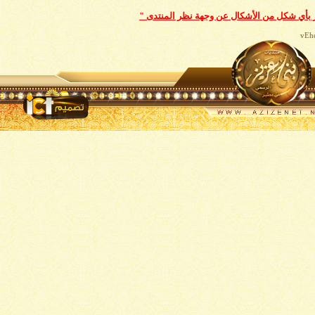
بّر بأي شكل من الأشكال عن وجهة نظر المنتدى "
vEhd