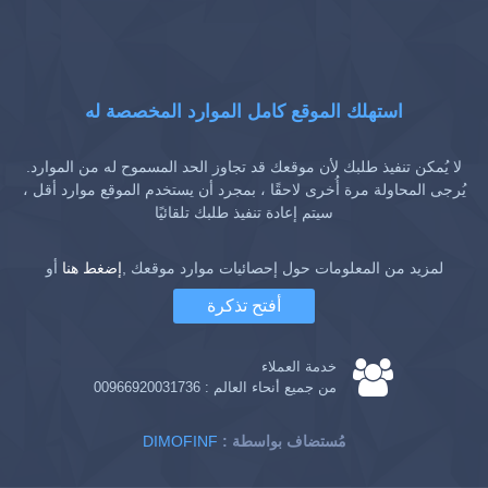
استهلك الموقع كامل الموارد المخصصة له
لا يُمكن تنفيذ طلبك لأن موقعك قد تجاوز الحد المسموح له من الموارد.
يُرجى المحاولة مرة أُخرى لاحقًا ، بمجرد أن يستخدم الموقع موارد أقل ،
سيتم إعادة تنفيذ طلبك تلقائيًا
لمزيد من المعلومات حول إحصائيات موارد موقعك ,
إضغط هنا
أو
أفتح تذكرة
خدمة العملاء
من جميع أنحاء العالم :
00966920031736
: مُستضاف بواسطة
DIMOFINF