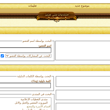
موضوع جديد
تعليمات
البحث بواسطة اسم العضو
اسم العضو:
البحث بواسطة الكلمات الدليلية
كلمة دليلية (Tag):
البحث في المنتدى