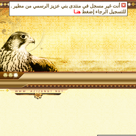
أنت غير مسجل في منتدى بني عزيز الرسمي من مطير
.
للتسجيل الرجاء إضغط
هنـا