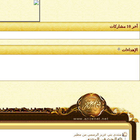
آخر 10 مشاركات
الإهداءات
منتدى بني عزيز الرسمي من مطير
البحث في المنتدى