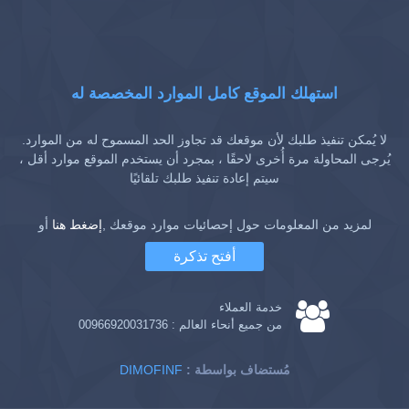
استهلك الموقع كامل الموارد المخصصة له
لا يُمكن تنفيذ طلبك لأن موقعك قد تجاوز الحد المسموح له من الموارد.
يُرجى المحاولة مرة أُخرى لاحقًا ، بمجرد أن يستخدم الموقع موارد أقل ،
سيتم إعادة تنفيذ طلبك تلقائيًا
لمزيد من المعلومات حول إحصائيات موارد موقعك ,
إضغط هنا
أو
أفتح تذكرة
خدمة العملاء
من جميع أنحاء العالم :
00966920031736
: مُستضاف بواسطة
DIMOFINF