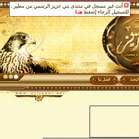
أنت غير مسجل في منتدى بني عزيز الرسمي من مطير
.
للتسجيل الرجاء إضغط
هنـا
لبحث
اتصل بنا