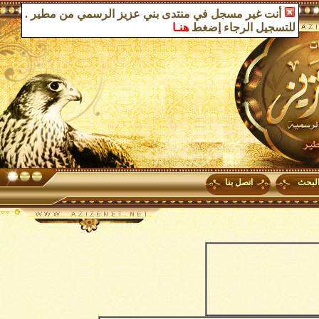
أنت غير مسجل في منتدى بني عزيز الرسمي من مطير
.
للتسجيل الرجاء إضغط
هنـا
لبحث
اتصل بنا