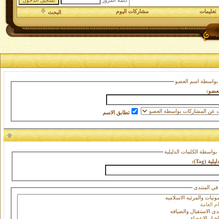
كلمة المرور
تعليمات
مشاركات اليوم
البحث
بواسطة اسم العضو
عضو:
تطابق الاسم
بواسطة الكلمات الدليلية
ية (Tag):
في المنتدى