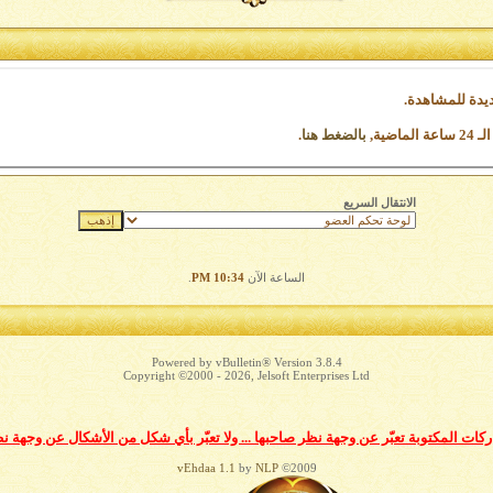
يدة للمشاهدة.
ضية,
بالضغط هنا
.
الانتقال السريع
الساعة الآن
10:34 PM
.
Powered by vBulletin® Version 3.8.4
Copyright ©2000 - 2026, Jelsoft Enterprises Ltd
ات المكتوبة تعبّر عن وجهة نظر صاحبها ... ولا تعبّر بأي شكل من الأشكال عن وجهة ن
vEhdaa 1.1
by
NLP
©2009