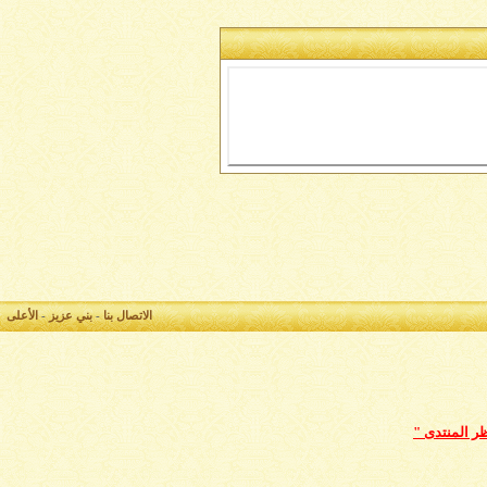
الاتصال بنا
-
بني عزيز
-
الأعلى
ظر المنتدى "