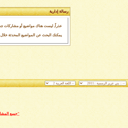
رسالة إدارية
عذراً, ليست هناك مواضيع أو مشاركات جد
يمكنك البحث عن المواضيع المحدثة خلال الـ 24 ساعة الما
"جميع المشارك