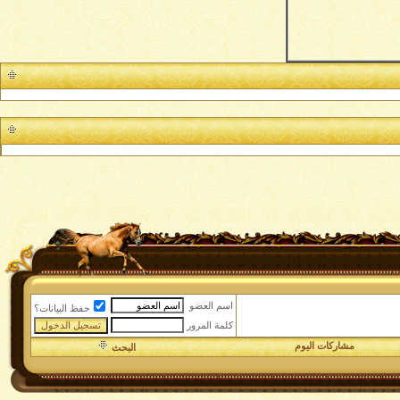
اسم العضو
حفظ البيانات؟
كلمة المرور
مشاركات اليوم
البحث