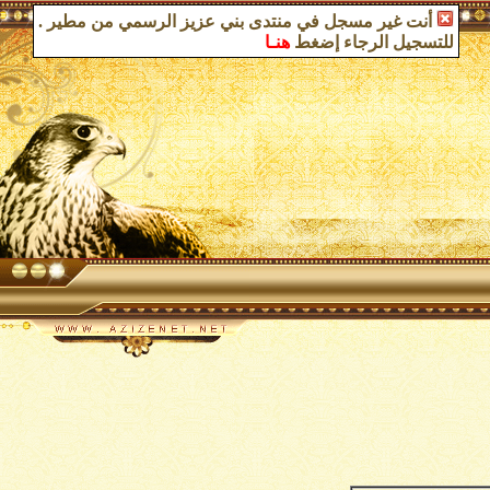
أنت غير مسجل في منتدى بني عزيز الرسمي من مطير
.
للتسجيل الرجاء إضغط
هنـا