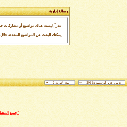
رسالة إدارية
عذراً, ليست هناك مواضيع أو مشاركات جد
يمكنك البحث عن المواضيع المحدثة خلال الـ 24 ساعة الما
"جميع المشارك