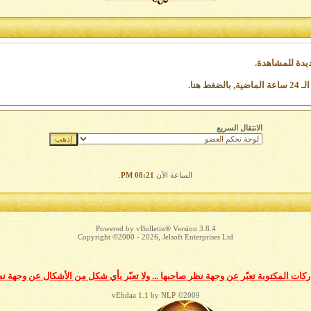
يدة للمشاهدة.
ضية,
بالضغط هنا
.
الانتقال السريع
الساعة الآن
08:21 PM
.
Powered by vBulletin® Version 3.8.4
Copyright ©2000 - 2026, Jelsoft Enterprises Ltd
ات المكتوبة تعبّر عن وجهة نظر صاحبها ... ولا تعبّر بأي شكل من الأشكال عن وجهة ن
vEhdaa 1.1
by
NLP
©2009