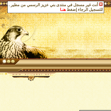
أنت غير مسجل في منتدى بني عزيز الرسمي من مطير
.
للتسجيل الرجاء إضغط
هنـا