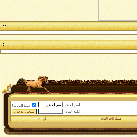
اسم العضو
حفظ البيانات؟
كلمة المرور
مشاركات اليوم
البحث