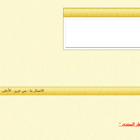
الاتصال بنا
-
بني عزيز
-
الأعلى
ظر المنتدى "