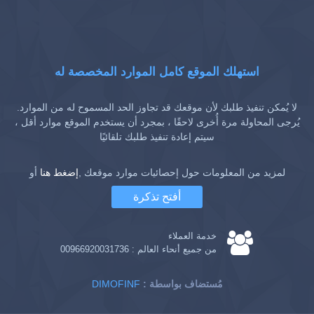
استهلك الموقع كامل الموارد المخصصة له
لا يُمكن تنفيذ طلبك لأن موقعك قد تجاوز الحد المسموح له من الموارد.
يُرجى المحاولة مرة أُخرى لاحقًا ، بمجرد أن يستخدم الموقع موارد أقل ،
سيتم إعادة تنفيذ طلبك تلقائيًا
لمزيد من المعلومات حول إحصائيات موارد موقعك ,
إضغط هنا
أو
أفتح تذكرة
خدمة العملاء
من جميع أنحاء العالم :
00966920031736
: مُستضاف بواسطة
DIMOFINF