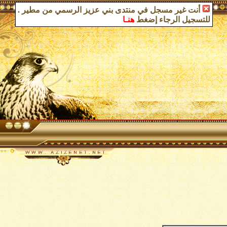
أنت غير مسجل في منتدى بني عزيز الرسمي من مطير
.
للتسجيل الرجاء إضغط
هنـا