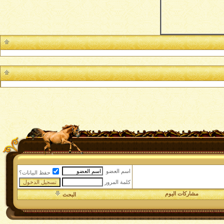
اسم العضو
حفظ البيانات؟
كلمة المرور
مشاركات اليوم
البحث